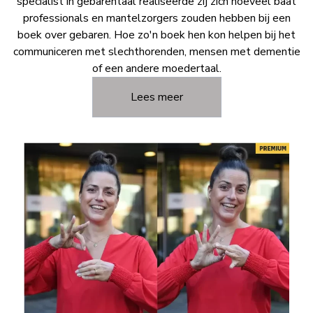
specialist in gebarentaal realiseerde zij zich hoeveel baat
professionals en mantelzorgers zouden hebben bij een
boek over gebaren. Hoe zo'n boek hen kon helpen bij het
communiceren met slechthorenden, mensen met dementie
of een andere moedertaal.
Lees meer