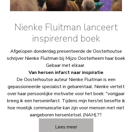
Nienke Fluitman lanceert
inspirerend boek
Afgelopen donderdag presenteerde de Oosterhoutse
schrijver Nienke Fluitman bij Mijzo Oosterheem haar boek
Gebaar met elkaar.
Van hersen infarct naar inspiratie
De Oosterhoutse auteur Nienke Fluitman is een
gepassioneerde specialist in gebarentaal. Nienke vertelt
over haar persoonlijke motivatie voor het boek: "vorigjaar
kreeg ik een herseninfarct. Tijdens mijn herstel besefte ik
hoe moeilijk communicatie kan zijn voor mensen met niet
aangeboren hersenletsel (NAH),??.
Lees meer