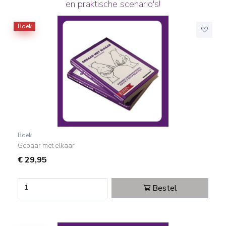
en praktische scenario's!
Boek
Boek
Gebaar met elkaar
€
29,95
Bestel