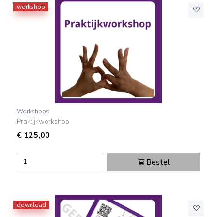
workshop
Workshops
Praktijkworkshop
€
125,00
Bestel
download