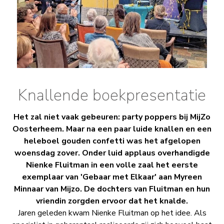
Knallende boekpresentatie
Het zal niet vaak gebeuren: party poppers bij MijZo
Oosterheem. Maar na een paar luide knallen en een
heleboel gouden confetti was het afgelopen
woensdag zover. Onder luid applaus overhandigde
Nienke Fluitman in een volle zaal het eerste
exemplaar van 'Gebaar met Elkaar' aan Myreen
Minnaar van Mijzo. De dochters van Fluitman en hun
vriendin zorgden ervoor dat het knalde.
Jaren geleden kwam Nienke Fluitman op het idee. Als